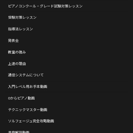
ピアノコンクール・グレード試験対策レッスン
受験対策レッスン
指導法レッスン
発表会
教室の強み
上達の理由
通信システムについて
入門レベル用お手本動画
0からピアノ動画
テクニックマスター動画
ソルフェージュ完全攻略動画
楽典解説動画