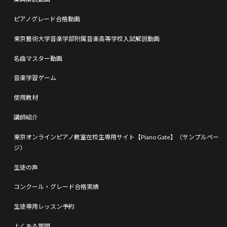
ピアノグレード合格動画
東京藝術大学音楽学部附属音楽高等学校入試解説動画
名曲マスター動画
音楽学習ゲーム
使用教材
講師紹介
東京オンラインピアノ教室在校生専用サイト【Piano Gate】（サンプルペー
ジ）
生徒の声
コンクール・グレード合格実績
生徒専用レッスン予約
よくある質問